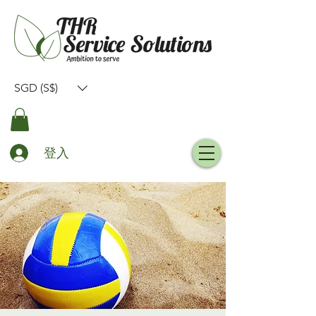
SGD (S$)
登入